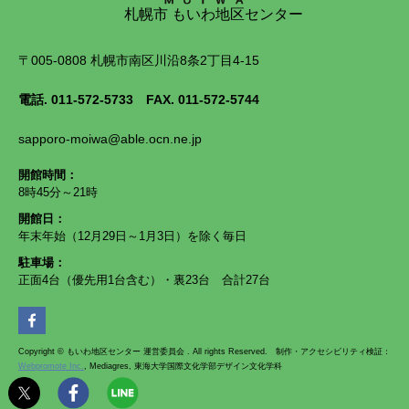
札幌市 もいわ地区センター
〒005-0808 札幌市南区川沿8条2丁目4-15
電話.
011-572-5733
FAX. 011-572-5744
sapporo-moiwa@able.ocn.ne.jp
開館時間：
8時45分～21時
開館日：
年末年始（12月29日～1月3日）を除く毎日
駐車場：
正面4台（優先用1台含む）・裏23台 合計27台
Copyright © もいわ地区センター 運営委員会 . All rights Reserved. 制作・アクセシビリティ検証：
Webpromote Inc.
, Mediagres, 東海大学国際文化学部デザイン文化学科