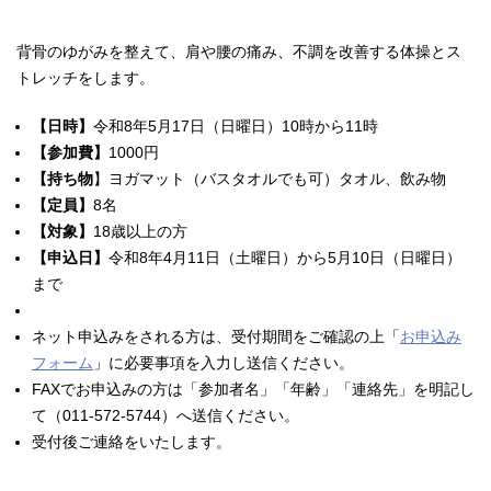
背骨のゆがみを整えて、肩や腰の痛み、不調を改善する体操とス
トレッチをします。
【日時】
令和8年5月17日（日曜日）10時から11時
【参加費】
1000円
【持ち物
】ヨガマット（バスタオルでも可）タオル、飲み物
【定員】
8名
【対象】
18歳以上の方
【申込日】
令和8年4月11日（土曜日）から5月10日（日曜日）
まで
ネット申込みをされる方は、受付期間をご確認の上「
お申込み
フォーム
」に必要事項を入力し送信ください。
FAXでお申込みの方は「参加者名」「年齢」「連絡先」を明記し
て（011-572-5744）へ送信ください。
受付後ご連絡をいたします。