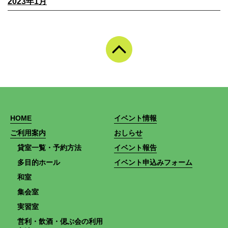
2023年1月
HOME
イベント情報
ご利用案内
おしらせ
貸室一覧・予約方法
イベント報告
多目的ホール
イベント申込みフォーム
和室
集会室
実習室
営利・飲酒・偲ぶ会の利用