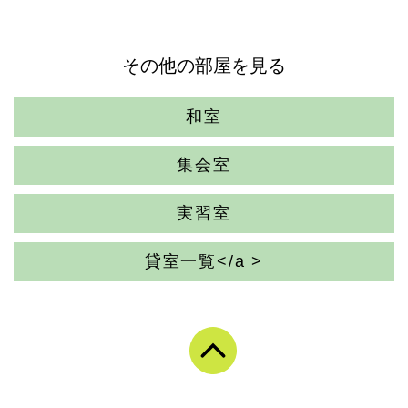
その他の部屋を見る
和室
集会室
実習室
貸室一覧</a >