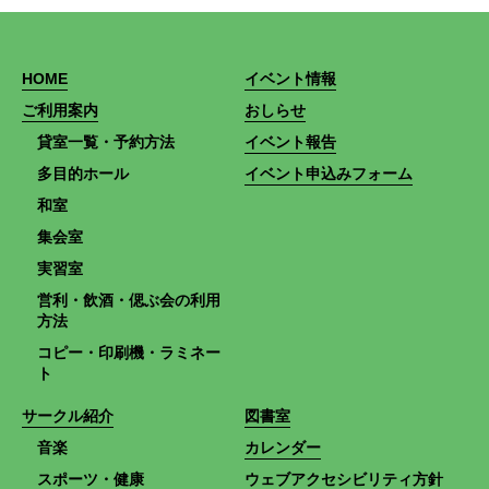
HOME
イベント情報
ご利用案内
おしらせ
貸室一覧・予約方法
イベント報告
多目的ホール
イベント申込みフォーム
和室
集会室
実習室
営利・飲酒・偲ぶ会の利用
方法
コピー・印刷機・ラミネー
ト
サークル紹介
図書室
音楽
カレンダー
スポーツ・健康
ウェブアクセシビリティ方針