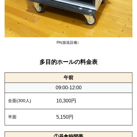
PA(放送設備）
多目的ホールの料金表
午前
09:00-12:00
10,300円
5,150円
①昼食時間帯