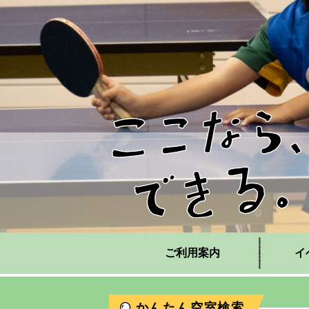
ご利用案内
イ
かんたん空室検索