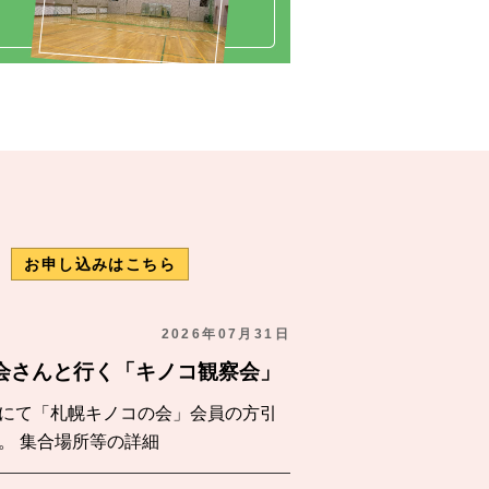
報
お申し込みはこちら
2026年07月31日
の会さんと行く「キノコ観察会」
にて「札幌キノコの会」会員の方引
。 集合場所等の詳細