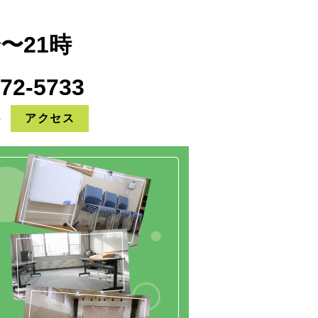
分〜21時
572-5733
5
アクセス