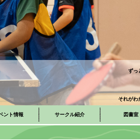
ずっ
それがわ
ベント情報
サークル紹介
図書室