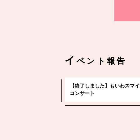
イ
ベント報告
【終了しました】もいわスマイ
コンサート