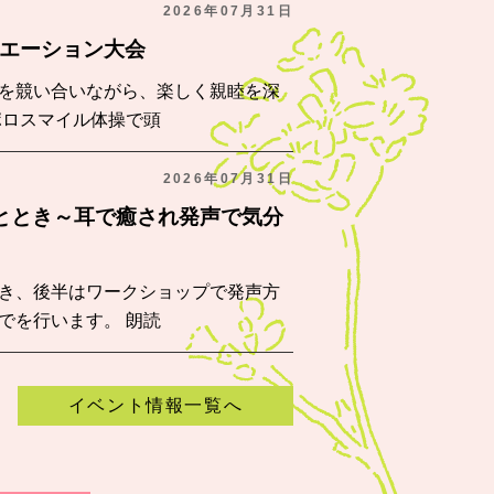
2026年07月31日
リエーション大会
を競い合いながら、楽しく親睦を深
ポロスマイル体操で頭
2026年07月31日
ひととき～耳で癒され発声で気分
き、後半はワークショップで発声方
でを行います。 朗読
イベント情報一覧へ