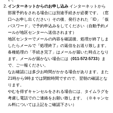
インターネットからのお申し込み
インターネットから
部屋予約をされる場合には別途手続きが必要です。（窓
口へお申し出ください）その後、発行された「ID」「仮
パスワード」で予約申込みをしてください（自動予約メ
ールが地区センターへ送信されます）
地区センターでメールの内容を確認後、処理が終了しま
したらメールで『処理終了』の返信をお送り致します。
各種処理の「手続き完了」はメールが届いた時点となり
ます。メールが届かない場合には
（011-572-5733）
ま
で、ご一報ください。
なお確認には多少お時間がかかる場合があります。また
21時から9時までは閉館時間ですので、翌朝の確認とな
ります。
やむを得ずキャンセルをされる場合には、タイムラグを
考慮し電話でのご連絡をお願い致します。（※キャンセ
ル料については上記をご確認下さい）