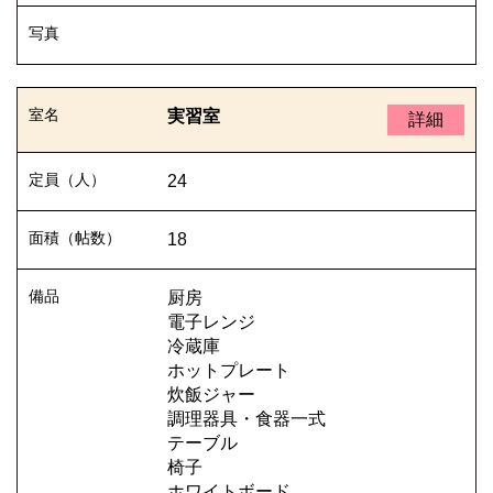
実習室
詳細
24
18
厨房
電子レンジ
冷蔵庫
ホットプレート
炊飯ジャー
調理器具・食器一式
テーブル
椅子
ホワイトボード