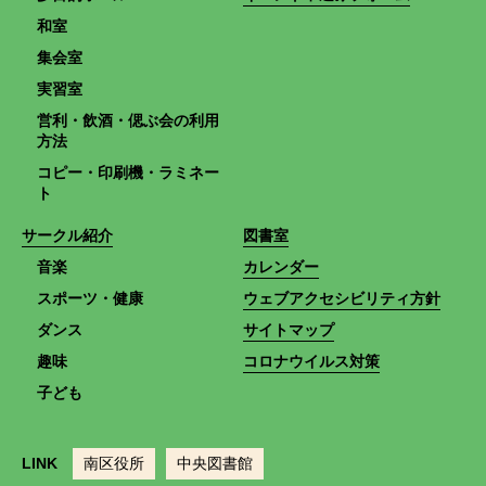
和室
集会室
実習室
営利・飲酒・偲ぶ会の利用
方法
コピー・印刷機・ラミネー
ト
サークル紹介
図書室
音楽
カレンダー
スポーツ・健康
ウェブアクセシビリティ方針
ダンス
サイトマップ
趣味
コロナウイルス対策
子ども
LINK
南区役所
中央図書館