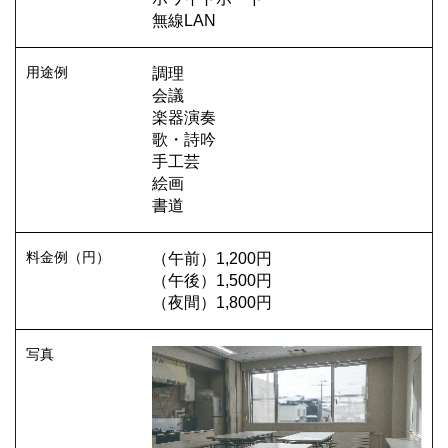
無線LAN
調理
会議
楽器演奏
歌・詩吟
手工芸
絵画
書道
（午前）1,200円
（午後）1,500円
（夜間）1,800円