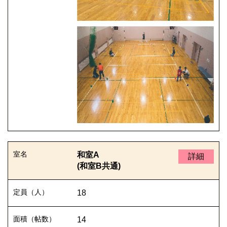
和室A
詳細
(和室B共通)
18
14