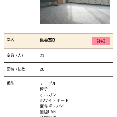
集会室B
詳細
21
20
テーブル
椅子
オルガン
ホワイトボード
麻雀卓・パイ
無線LAN