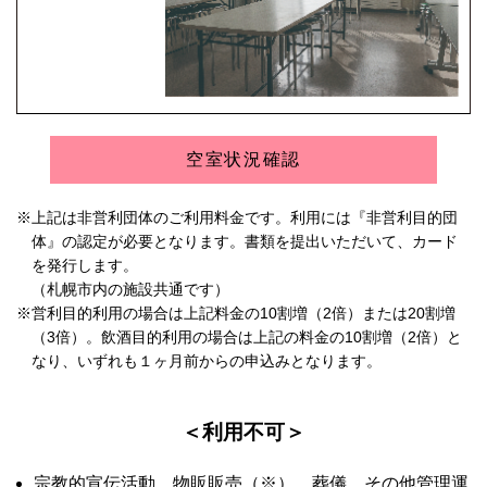
空室状況確認
※上記は非営利団体のご利用料金です。利用には『非営利目的団
体』の認定が必要となります。書類を提出いただいて、カード
を発行します。
（札幌市内の施設共通です）
※営利目的利用の場合は上記料金の10割増（2倍）または20割増
（3倍）。飲酒目的利用の場合は上記の料金の10割増（2倍）と
なり、いずれも１ヶ月前からの申込みとなります。
＜利用不可＞
宗教的宣伝活動、物販販売（※）、葬儀、その他管理運