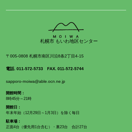
札幌市 もいわ地区センター
〒005-0808 札幌市南区川沿8条2丁目4-15
電話.
011-572-5733
FAX. 011-572-5744
sapporo-moiwa@able.ocn.ne.jp
開館時間：
8時45分～21時
開館日：
年末年始（12月29日～1月3日）を除く毎日
駐車場：
正面4台（優先用1台含む）・裏23台 合計27台