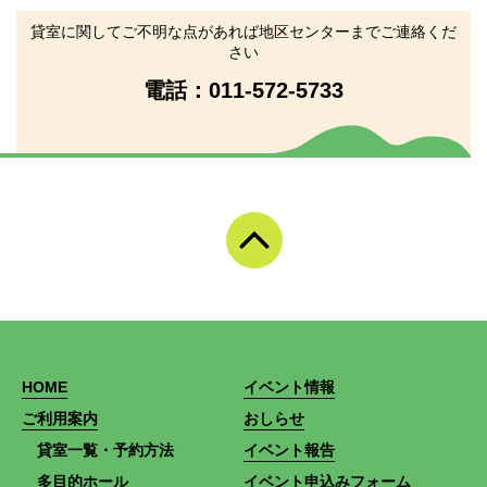
貸室に関してご不明な点があれば地区センターまでご連絡くだ
さい
電話：
011-572-5733
HOME
イベント情報
ご利用案内
おしらせ
貸室一覧・予約方法
イベント報告
多目的ホール
イベント申込みフォーム