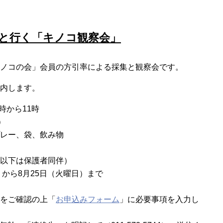
んと行く「キノコ観察会」
ノコの会」会員の方引率による採集と観察会です。
内します。
時から11時
）
レー、袋、飲み物
以下は保護者同伴）
）から8月25日（火曜日）まで
をご確認の上「
お申込みフォーム
」に必要事項を入力し