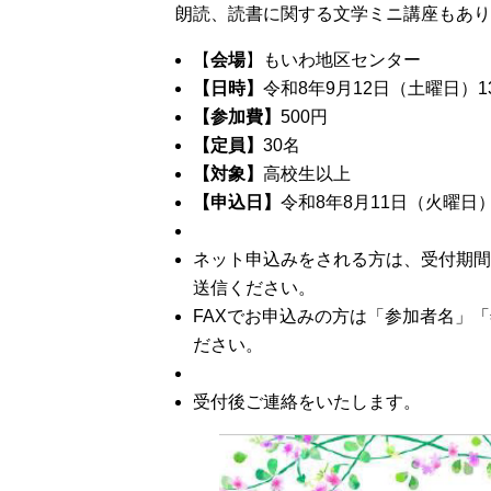
朗読、読書に関する文学ミニ講座もあり
【
会場
】もいわ地区センター
【日時】
令和8年9月12日（土曜日）13
【参加費】
500円
【定員】
30名
【対象】
高校生以上
【申込日】
令和8年8月11日（火曜日
ネット申込みをされる方は、受付期間
送信ください。
FAXでお申込みの方は「参加者名」「年
ださい。
受付後ご連絡をいたします。