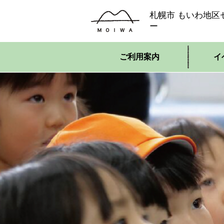
札幌市 もいわ地区
ー
ご利用案内
イ