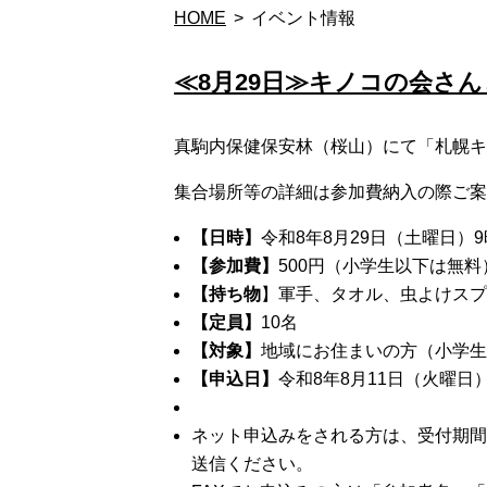
HOME
イベント情報
≪8月29日≫キノコの会さ
真駒内保健保安林（桜山）にて「札幌キ
集合場所等の詳細は参加費納入の際ご案
【日時】
令和8年8月29日（土曜日）9
【参加費】
500円（小学生以下は無料
【持ち物
】軍手、タオル、虫よけスプ
【定員】
10名
【対象】
地域にお住まいの方（小学生
【申込日】
令和8年8月11日（火曜日
ネット申込みをされる方は、受付期間
送信ください。