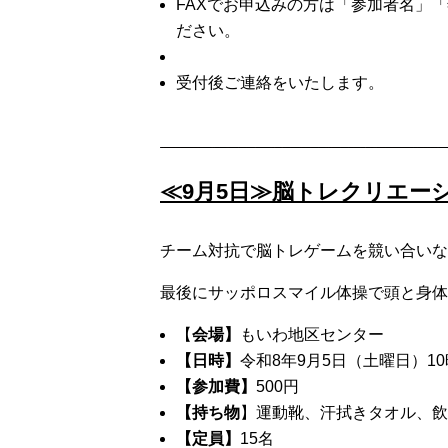
FAXでお申込みの方は「参加者名」「年
ださい。
受付後ご連絡をいたします。
≪9月5日≫脳トレクリエー
チーム対抗で脳トレゲームを競い合いな
最後にサッポロスマイル体操で頭と身体
【
会場】
もいわ地区センター
【日時】
令和8年9月5日（土曜日）10
【参加費】
500円
【持ち物
】運動靴、汗拭きタオル、飲
【定員】
15名