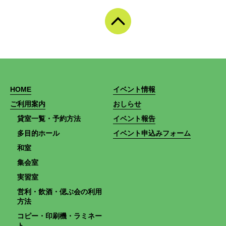
HOME
イベント情報
ご利用案内
おしらせ
貸室一覧・予約方法
イベント報告
多目的ホール
イベント申込みフォーム
和室
集会室
実習室
営利・飲酒・偲ぶ会の利用
方法
コピー・印刷機・ラミネー
ト