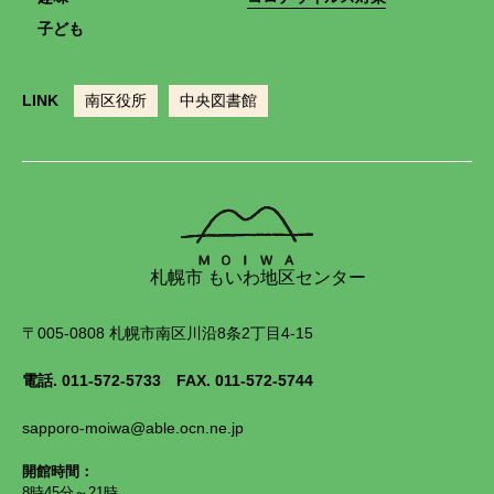
子ども
LINK
南区役所
中央図書館
札幌市 もいわ地区センター
〒005-0808 札幌市南区川沿8条2丁目4-15
電話.
011-572-5733
FAX. 011-572-5744
sapporo-moiwa@able.ocn.ne.jp
開館時間：
8時45分～21時