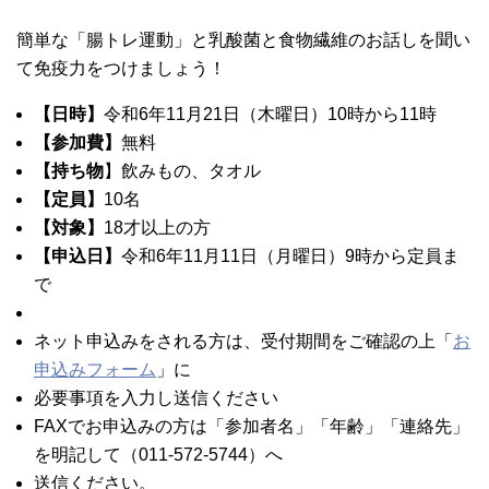
簡単な「腸トレ運動」と乳酸菌と食物繊維のお話しを聞い
て免疫力をつけましょう！
【日時】
令和6年11月21日（木曜日）10時から11時
【参加費】
無料
【持ち物
】飲みもの、タオル
【定員】
10名
【対象】
18才以上の方
【申込日】
令和6年11月11日（月曜日）9時から定員ま
で
ネット申込みをされる方は、受付期間をご確認の上「
お
申込みフォーム
」に
必要事項を入力し送信ください
FAXでお申込みの方は「参加者名」「年齢」「連絡先」
を明記して（011-572-5744）へ
送信ください。