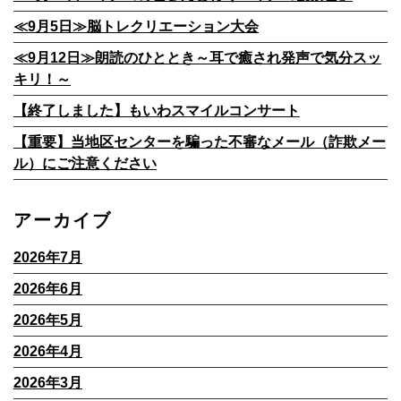
≪9月5日≫脳トレクリエーション大会
≪9月12日≫朗読のひととき～耳で癒され発声で気分スッ
キリ！～
【終了しました】もいわスマイルコンサート
【重要】当地区センターを騙った不審なメール（詐欺メー
ル）にご注意ください
アーカイブ
2026年7月
2026年6月
2026年5月
2026年4月
2026年3月