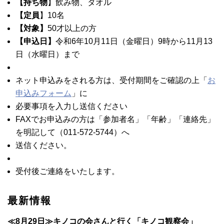
【持ち物
】飲み物、タオル
【定員
】10名
【対象】
50才以上の方
【申込日】
令和6年10月11日（金曜日）9時から11月13
日（水曜日）まで
ネット申込みをされる方は、受付期間をご確認の上「
お
申込みフォーム
」に
必要事項を入力し送信ください
FAXでお申込みの方は「参加者名」「年齢」「連絡先」
を明記して（011-572-5744）へ
送信ください。
受付後ご連絡をいたします。
最新情報
≪8月29日≫キノコの会さんと行く「キノコ観察会」