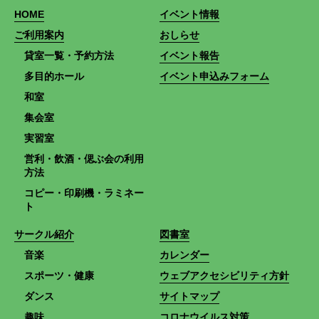
HOME
イベント情報
ご利用案内
おしらせ
貸室一覧・予約方法
イベント報告
多目的ホール
イベント申込みフォーム
和室
集会室
実習室
営利・飲酒・偲ぶ会の利用
方法
コピー・印刷機・ラミネー
ト
サークル紹介
図書室
音楽
カレンダー
スポーツ・健康
ウェブアクセシビリティ方針
ダンス
サイトマップ
趣味
コロナウイルス対策