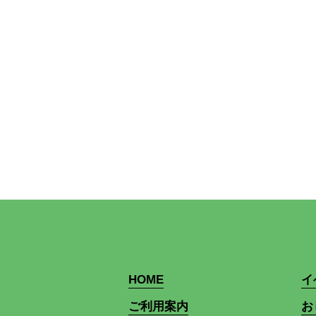
HOME
イ
ご利用案内
お