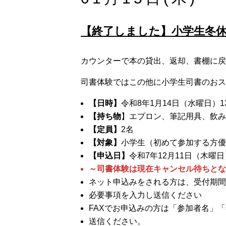
【終了しました】小学生冬
カウンターで本の貸出、返却、書棚に戻
司書体験ではこの他に小学生司書のおス
【日時】
令和8年1月14日（水曜日）1
【持ち物
】エプロン、筆記用具、飲み
【定員】
2名
【対象】
小学生（初めて参加する方優
【申込日】
令和7年12月11日（木曜日
～司書体験は現在キャンセル待ちとな
ネット申込みをされる方は、受付期間
必要事項を入力し送信ください
FAXでお申込みの方は「参加者名」「年
送信ください。