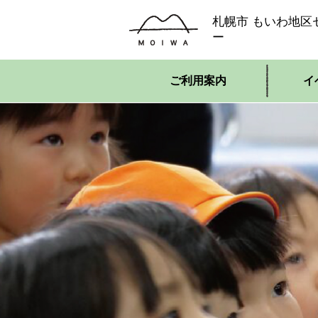
札幌市 もいわ地区
ー
ご利用案内
イ