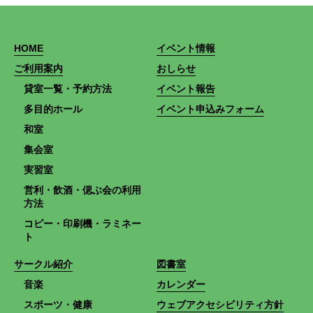
HOME
イベント情報
ご利用案内
おしらせ
貸室一覧・予約方法
イベント報告
多目的ホール
イベント申込みフォーム
和室
集会室
実習室
営利・飲酒・偲ぶ会の利用
方法
コピー・印刷機・ラミネー
ト
サークル紹介
図書室
音楽
カレンダー
スポーツ・健康
ウェブアクセシビリティ方針