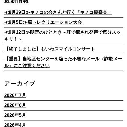
最新情報
≪8月29日≫キノコの会さんと行く「キノコ観察会」
≪9月5日≫脳トレクリエーション大会
≪9月12日≫朗読のひととき～耳で癒され発声で気分スッ
キリ！～
【終了しました】もいわスマイルコンサート
【重要】当地区センターを騙った不審なメール（詐欺メー
ル）にご注意ください
アーカイブ
2026年7月
2026年6月
2026年5月
2026年4月