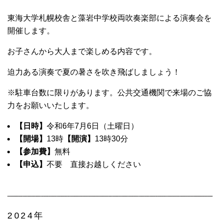
東海大学札幌校舎と藻岩中学校両吹奏楽部による演奏会を
開催します。
お子さんから大人まで楽しめる内容です。
迫力ある演奏で夏の暑さを吹き飛ばしましょう！
※駐車台数に限りがあります。公共交通機関で来場のご協
力をお願いいたします。
【日時】
令和6年7月6日（土曜日）
【開場】
13時
【開演】
13時30分
【参加費】
無料
【申込】
不要 直接お越しください
2024年