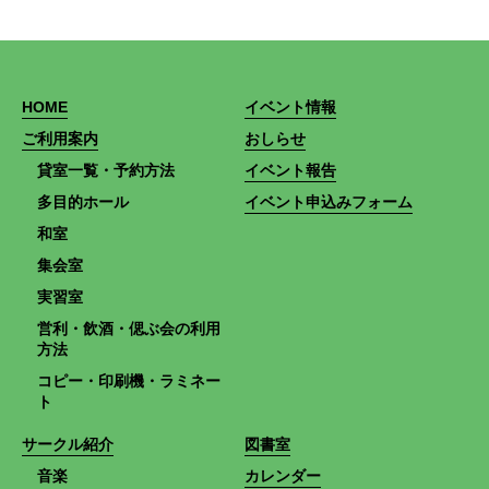
HOME
イベント情報
ご利用案内
おしらせ
貸室一覧・予約方法
イベント報告
多目的ホール
イベント申込みフォーム
和室
集会室
実習室
営利・飲酒・偲ぶ会の利用
方法
コピー・印刷機・ラミネー
ト
サークル紹介
図書室
音楽
カレンダー