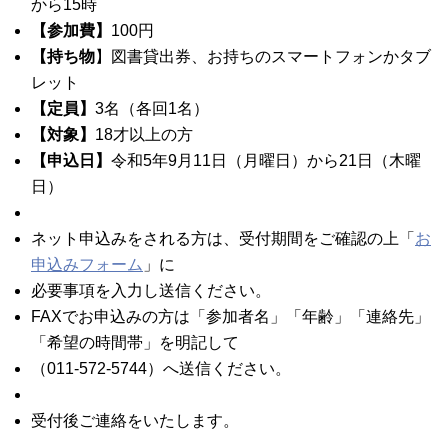
から15時
【参加費】
100円
【持ち物
】図書貸出券、お持ちのスマートフォンかタブ
レット
【定員】
3名（各回1名）
【対象】
18才以上の方
【申込日】
令和5年9月11日（月曜日）から21日（木曜
日）
ネット申込みをされる方は、受付期間をご確認の上「
お
申込みフォーム
」に
必要事項を入力し送信ください。
FAXでお申込みの方は「参加者名」「年齢」「連絡先」
「希望の時間帯」を明記して
（011-572-5744）へ送信ください。
受付後ご連絡をいたします。