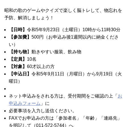
昭和の歌のゲームやクイズで楽しく脳トレして、物忘れを
予防、解消しましょう！
【日時】
令和5年9月23日（土曜日）10時から11時30分
【参加費】
500円（お申込み後1週間以内に納金くださ
い）
【持ち物
】動きやすい服装、飲み物
【定員】
10名
【対象】
60才以上の方
【申込日】
令和5年9月11日（月曜日）から9月19日（火
曜日）
ネット申込みをされる方は、受付期間をご確認の上「
お
申込みフォーム
」に
必要事項を入力し送信ください。
FAXでお申込みの方は「参加者名」「年齢」「連絡先」
を明記して（011-572-5744）へ