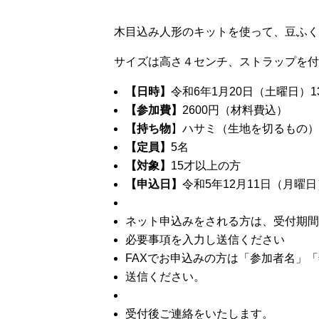
木目込み人形のキットを使って、豆ふく
サイズは高さ４センチ、ストラップを付
【日時】
令和6年1月20日（土曜日）1
【参加費】
2600円（材料費込）
【持ち物
】ハサミ（生地を切るもの）
【定員】
5名
【対象】
15才以上の方
【申込日】
令和5年12月11日（月曜
ネット申込みをされる方は、受付期間
必要事項を入力し送信ください
FAXでお申込みの方は「参加者名」「年
送信ください。
受付後ご連絡をいたします。