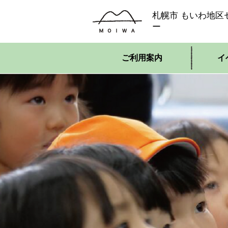
札幌市 もいわ地区
ー
ご利用案内
イ