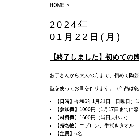
HOME
2024年
01月22日(月)
【終了しました】初めての
お子さんから大人の方まで、初めて陶芸
型を使ってお皿を作ります。（作品は乾
【日時】
令和6年1月21日（日曜日）13
【参加費】
1000円（1月17日まで
【
材料費
】1600円（当日支払い）
【持ち物
】エプロン、手拭きタオル
【定員】
6名