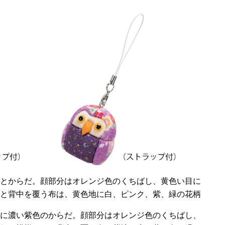
とからだ。顔部分はオレンジ色のくちばし、黄色い目に
と背中を覆う布は、黄色地に白、ピンク、紫、緑の花柄
に濃い紫色のからだ。顔部分はオレンジ色のくちばし、