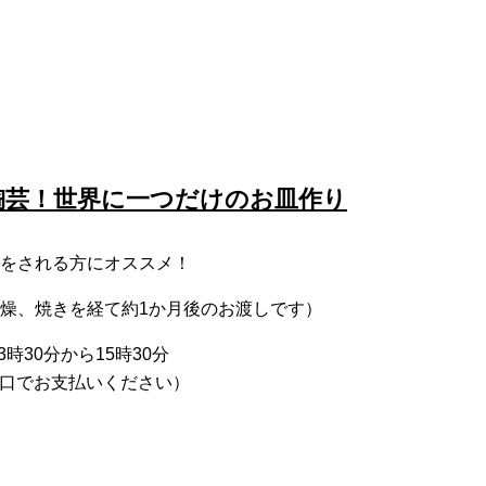
陶芸！世界に一つだけのお皿作り
をされる方にオススメ！
燥、焼きを経て約1か月後のお渡しです）
時30分から15時30分
に窓口でお支払いください）