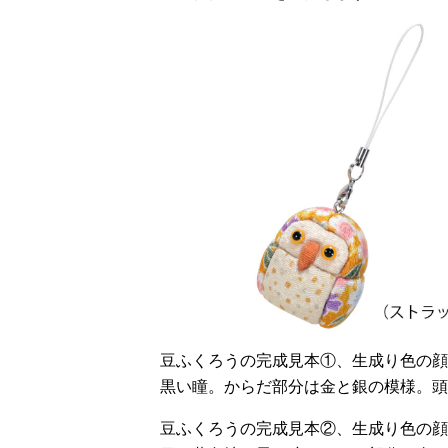
豆ふくろうの完成見本①、生成り色の顔
黒い瞳。からだ部分は金と銀の模様。頭
豆ふくろうの完成見本②、生成り色の顔