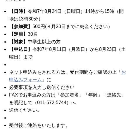
【日時】
令和7年8月24日（日曜日）14時から15時（開
場は13時30分）
【参加費】
500円(８月23日までに納金ください）
【定員】
30名
【対象】
中学生以上の方
【申込日】
令和7年8月11日（月曜日）から8月23日（土
曜日）まで
ネット申込みをされる方は、受付期間をご確認の上「
お
申込みフォーム
」に
必要事項を入力し送信ください
FAXでお申込みの方は「参加者名」「年齢」「連絡先」
を明記して（011-572-5744）へ
送信ください。
受付後ご連絡をいたします。