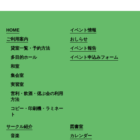
HOME
イベント情報
ご利用案内
おしらせ
貸室一覧・予約方法
イベント報告
多目的ホール
イベント申込みフォーム
和室
集会室
実習室
営利・飲酒・偲ぶ会の利用
方法
コピー・印刷機・ラミネー
ト
サークル紹介
図書室
音楽
カレンダー