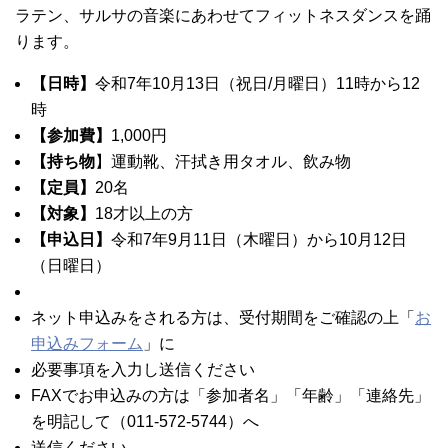
ラテン、サルサの音楽にあわせてフィットネスダンスを踊
ります。
【日時】
令和7年10月13日（祝日/月曜日）11時から12
時
【参加費】
1,000円
【持ち物
】運動靴、汗拭き用タオル、飲み物
【定員】
20名
【対象】
18才以上の方
【申込日】
令和7年9月11日（木曜日）から10月12日
（日曜日）
ネット申込みをされる方は、受付期間をご確認の上「
お
申込みフォーム
」に
必要事項を入力し送信ください
FAXでお申込みの方は「参加者名」「年齢」「連絡先」
を明記して（011-572-5744）へ
送信ください。