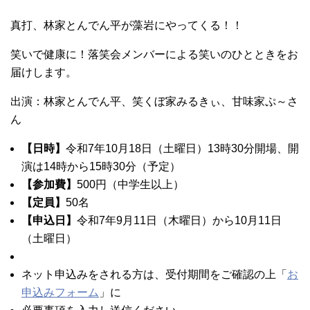
真打、林家とんでん平が藻岩にやってくる！！
笑いで健康に！落笑会メンバーによる笑いのひとときをお
届けします。
出演：林家とんでん平、笑くぼ家みるきぃ、甘味家ぷ～さ
ん
【日時】
令和7年10月18日（土曜日）13時30分開場、開
演は14時から15時30分（予定）
【参加費】
500円（中学生以上）
【定員】
50名
【申込日】
令和7年9月11日（木曜日）から10月11日
（土曜日）
ネット申込みをされる方は、受付期間をご確認の上「
お
申込みフォーム
」に