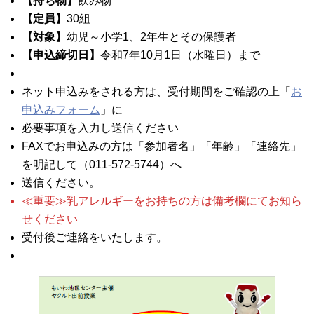
【持ち物
】飲み物
【定員】
30組
【対象】
幼児～小学1、2年生とその保護者
【申込締切日】
令和7年10月1日（水曜日）まで
ネット申込みをされる方は、受付期間をご確認の上「
お
申込みフォーム
」に
必要事項を入力し送信ください
FAXでお申込みの方は「参加者名」「年齢」「連絡先」
を明記して（011-572-5744）へ
送信ください。
≪重要≫乳アレルギーをお持ちの方は備考欄にてお知ら
せください
受付後ご連絡をいたします。