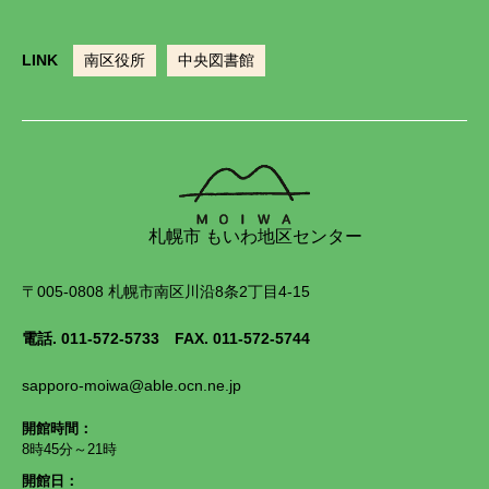
LINK
南区役所
中央図書館
札幌市 もいわ地区センター
〒005-0808 札幌市南区川沿8条2丁目4-15
電話.
011-572-5733
FAX. 011-572-5744
sapporo-moiwa@able.ocn.ne.jp
開館時間：
8時45分～21時
開館日：