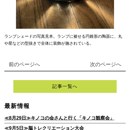
ランプシェードの写真見本。ランプに被せる円錐形の陶器に、丸
や星などの型抜きで全体に装飾が施されている。
前のページへ
次のページへ
記事一覧へ
最新情報
≪8月29日≫キノコの会さんと行く「キノコ観察会」
≪9月5日≫脳トレクリエーション大会