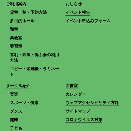
ご利用案内
おしらせ
貸室一覧・予約方法
イベント報告
多目的ホール
イベント申込みフォーム
和室
集会室
実習室
営利・飲酒・偲ぶ会の利用
方法
コピー・印刷機・ラミネー
ト
サークル紹介
図書室
音楽
カレンダー
スポーツ・健康
ウェブアクセシビリティ方針
ダンス
サイトマップ
趣味
コロナウイルス対策
子ども