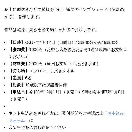
粘土に型抜きなどで模様をつけ、陶器のランプシェード（電灯の
かさ） を作ります。
作品は乾燥、焼きを経て約１ヶ月後のお渡しです。
【日時】
令和7年1月12日（日曜日）13時30分から15時30分
【参加費】
1000円（お申し込み後おおよそ1週間以内にお支払い
ください）
【
材料費
】2000円（当日お支払いいただきます）
【持ち物
】エプロン、手拭きタオル
【定員】
6名
【対象】
10歳以下は保護者同伴
【申込日】
令和6年12月11日（水曜日）9時から令和7年1月8日
（水曜日）
ネット申込みをされる方は、受付期間をご確認の上「
お申込み
フォーム
」に
必要事項を入力し送信ください