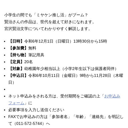
小学生の間でも「ミヤケン推し活」がブーム？
賢治さんの作品は、世代を超えて好きになれます。
宮沢賢治文学についてわかりやすく解説します。
【日時】
令和6年12月1日（日曜日）13時30分から15時
【参加費】
無料
【持ち物
】筆記用具
【定員】
20名
【対象】
幼稚園年少相当以上（小学2年生以下は保護者同伴）
【申込日】
令和6年10月11日（金曜日）9時から11月28日（木曜
日）
ネット申込みをされる方は、受付期間をご確認の上「
お申込み
フォーム
」に
必要事項を入力し送信ください
FAXでお申込みの方は「参加者名」「年齢」「連絡先」を明記し
て（011-572-5744）へ