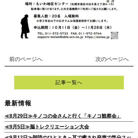
前のページへ
次のページへ
記事一覧へ
最新情報
≪8月29日≫キノコの会さんと行く「キノコ観察会」
≪9月5日≫脳トレクリエーション大会
≪9月12日≫朗読のひととき～耳で癒され発声で気分スッ