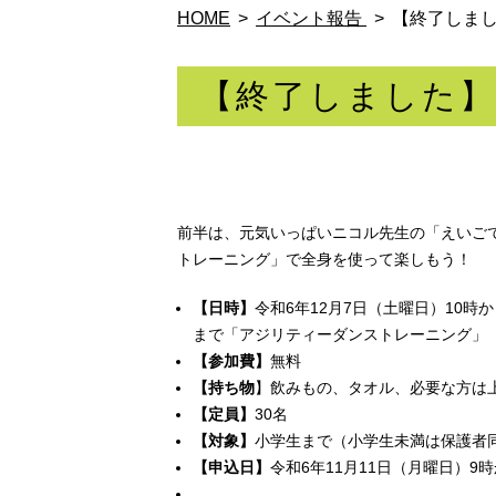
HOME
イベント報告 
【終了しま
【終了しました
前半は、元気いっぱいニコル先生の「えいご
トレーニング」で全身を使って楽しもう！
【日時】
令和6年12月7日（土曜日）10時
まで「アジリティーダンストレーニング」
【参加費】
無料
【持ち物
】飲みもの、タオル、必要な方は
【定員】
30名
【対象】
小学生まで（小学生未満は保護者
【申込日】
令和6年11月11日（月曜日）9