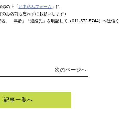
確認の上「
お申込みフォーム
」に
方のお名前も忘れずにお願いします）
」「年齢」「連絡先」を明記して（011-572-5744）へ送信く
次のページへ
記事一覧へ