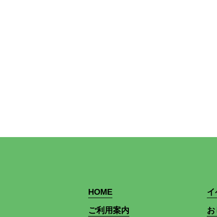
HOME
イ
ご利用案内
お