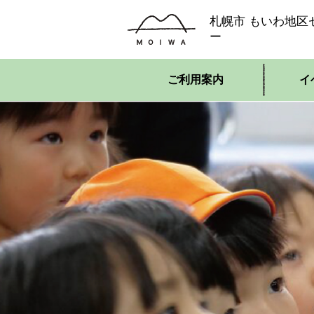
札幌市 もいわ地区
ー
ご利用案内
イ